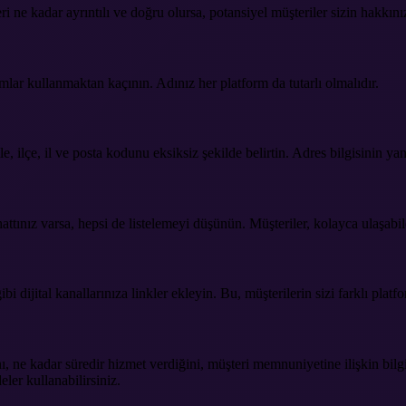
eri ne kadar ayrıntılı ve doğru olursa, potansiyel müşteriler sizin hakkını
mlar kullanmaktan kaçının. Adınız her platform da tutarlı olmalıdır.
 ilçe, il ve posta kodunu eksiksiz şekilde belirtin. Adres bilgisinin ya
attınız varsa, hepsi de listelemeyi düşünün. Müşteriler, kolayca ulaşabile
ijital kanallarınıza linkler ekleyin. Bu, müşterilerin sizi farklı platfor
 ne kadar süredir hizmet verdiğini, müşteri memnuniyetine ilişkin bilgil
ler kullanabilirsiniz.