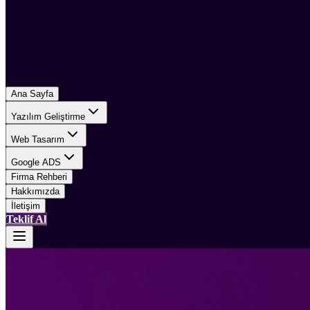
Ana Sayfa
Yazılım Geliştirme
Web Tasarım
Google ADS
Firma Rehberi
Hakkımızda
İletişim
Teklif Al