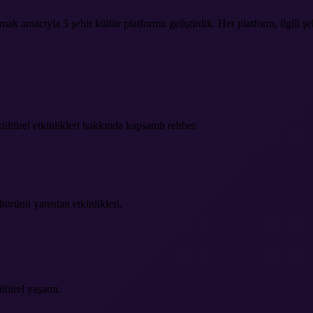
k amacıyla 5 şehir kültür platformu geliştirdik. Her platform, ilgili şehr
 kültürel etkinlikleri hakkında kapsamlı rehber.
türünü yansıtan etkinlikleri.
ültürel yaşamı.