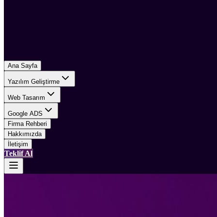
Ana Sayfa
Yazılım Geliştirme
Web Tasarım
Google ADS
Firma Rehberi
Hakkımızda
İletişim
Teklif Al