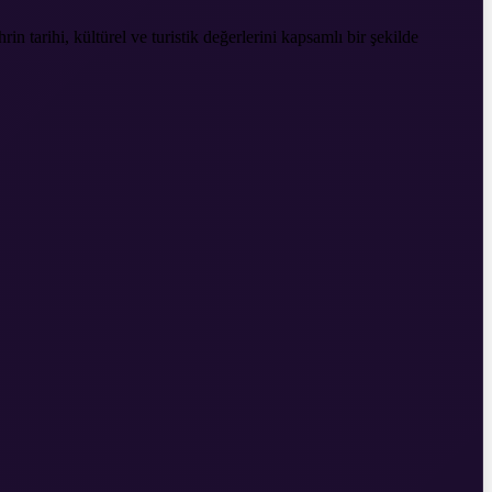
in tarihi, kültürel ve turistik değerlerini kapsamlı bir şekilde