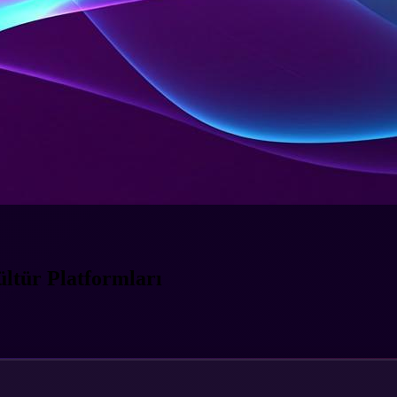
ltür Platformları