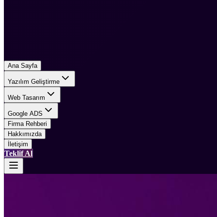
Ana Sayfa
Yazılım Geliştirme
Web Tasarım
Google ADS
Firma Rehberi
Hakkımızda
İletişim
Teklif Al