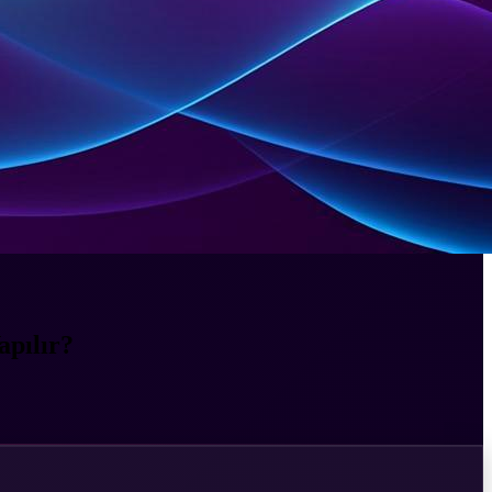
apılır?