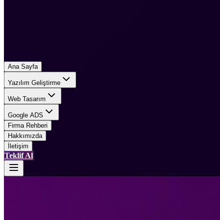
Ana Sayfa
Yazılım Geliştirme
Web Tasarım
Google ADS
Firma Rehberi
Hakkımızda
İletişim
Teklif Al