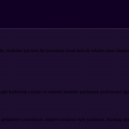
le, markalar için hem bir pazarlama fırsatı hem de rekabet alanı oluşturu
t leadership yazıları ve sektörel analizler paylaşarak profesyonel ağını
gelişmeleri yorumlayın, müşteri sorularını hızlı yanıtlayın. Hashtag strat