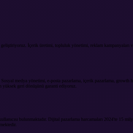
 geliştiriyoruz. İçerik üretimi, topluluk yönetimi, reklam kampanyaları
uz. Sosyal medya yönetimi, e-posta pazarlama, içerik pazarlama, growth
en yüksek geri dönüşünü garanti ediyoruz.
ullanıcısı bulunmaktadır. Dijital pazarlama harcamaları 2024'te 15 mil
rmektedir.