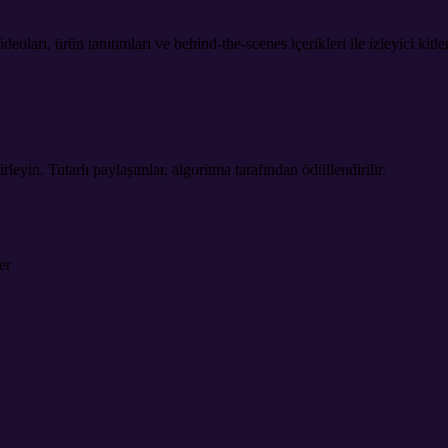
oları, ürün tanıtımları ve behind-the-scenes içerikleri ile izleyici kitl
rleyin. Tutarlı paylaşımlar, algoritma tarafından ödüllendirilir.
er