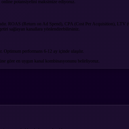
ın online potansiyelini maksimize ediyoruz.
lmasıdır. ROAS (Return on Ad Spend), CPA (Cost Per Acquisition), LTV 
getiri sağlayan kanallara yönlendirebilirsiniz.
ür. Optimum performans 6-12 ay içinde ulaşılır.
örüne göre en uygun kanal kombinasyonunu belirliyoruz.