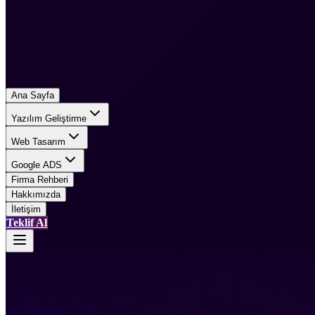
Ana Sayfa
Yazılım Geliştirme
Web Tasarım
Google ADS
Firma Rehberi
Hakkımızda
İletişim
Teklif Al