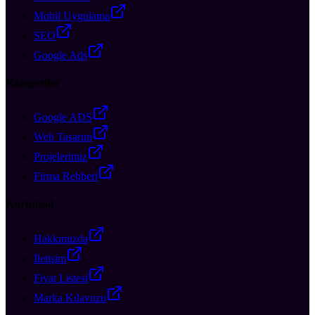
Mobil Uygulama
SEO
Google Ads
Kategoriler
Google ADS
Web Tasarım
Projelerimiz
Firma Rehberi
Kurumsal
Hakkımızda
İletişim
Fiyat Listesi
Marka Kılavuzu