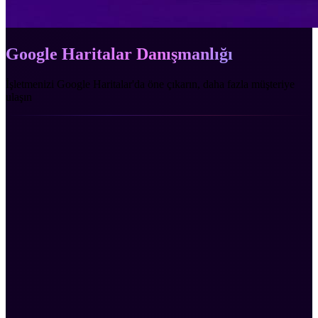
Google Haritalar Danışmanlığı
İşletmenizi Google Haritalar'da öne çıkarın, daha fazla müşteriye
ulaşın