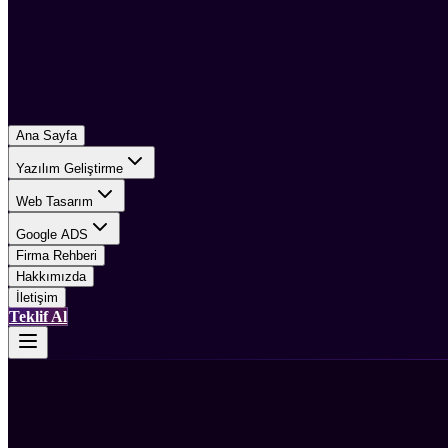
Ana Sayfa
Yazılım Geliştirme
Web Tasarım
Google ADS
Firma Rehberi
Hakkımızda
İletişim
Teklif Al